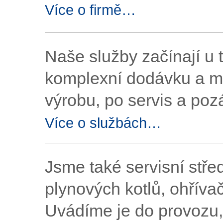
Více o firmě…
Naše služby začínají u
komplexní dodávku a mo
výrobu, po servis a poz
Více o službách…
Jsme také servisní stře
plynových kotlů, ohříva
Uvádíme je do provozu, 