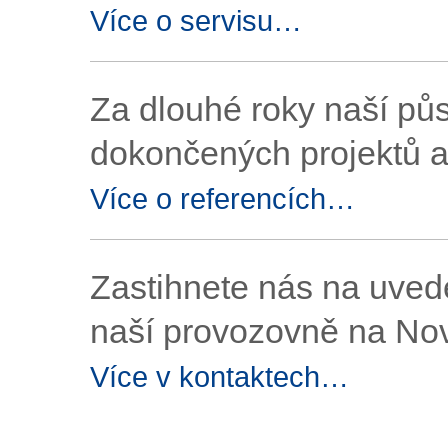
Více o servisu…
Za dlouhé roky naší pů
dokončených projektů a
Více o referencích…
Zastihnete nás na uved
naší provozovně na Nov
Více v kontaktech…