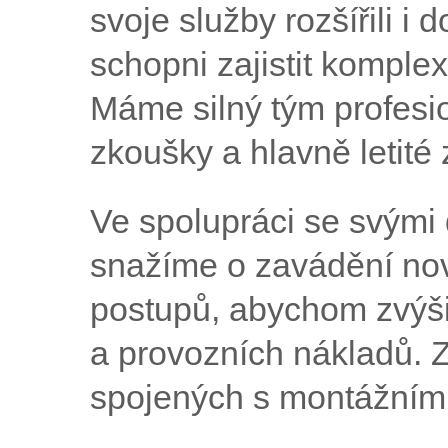
svoje služby rozšířili i 
schopni zajistit komple
Máme silný tým profesio
zkoušky a hlavně letité 
Ve spolupráci se svými 
snažíme o zavádění nov
postupů, abychom zvýšil
a provozních nákladů. 
spojených s montážním